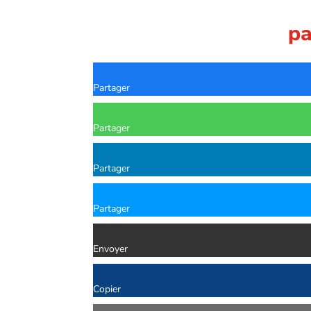
p
Partager
Partager
Partager
Partager
Envoyer
Copier