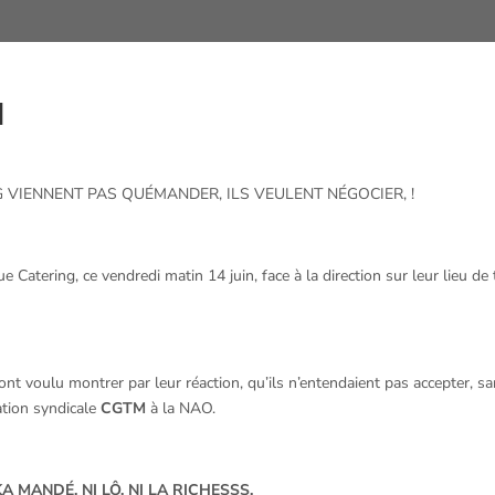
l
 VIENNENT PAS QUÉMANDER, ILS VEULENT NÉGOCIER, !
tering, ce vendredi matin 14 juin, face à la direction sur leur lieu de trav
s ont voulu montrer par leur réaction, qu’ils n’entendaient pas accepter, 
ation syndicale
CGTM
à la NAO.
A MANDÉ, NI LÔ, NI LA RICHESSS.