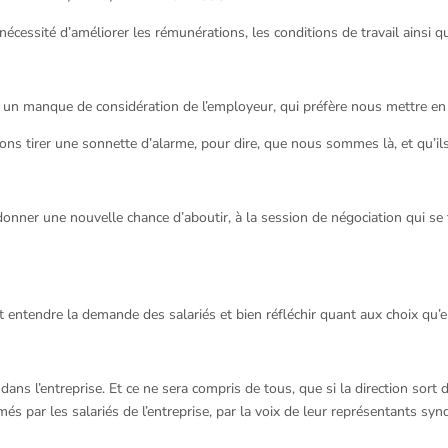
 nécessité d’améliorer les rémunérations, les conditions de travail ainsi q
un manque de considération de l’employeur, qui préfère nous mettre en
avons tirer une sonnette d’alarme, pour dire, que nous sommes là, et qu’i
 donner une nouvelle chance d’aboutir, à la session de négociation qui se
t entendre la demande des salariés et bien réfléchir quant aux choix qu’el
 dans l’entreprise. Et ce ne sera compris de tous, que si la direction sort
 par les salariés de l’entreprise, par la voix de leur représentants syn