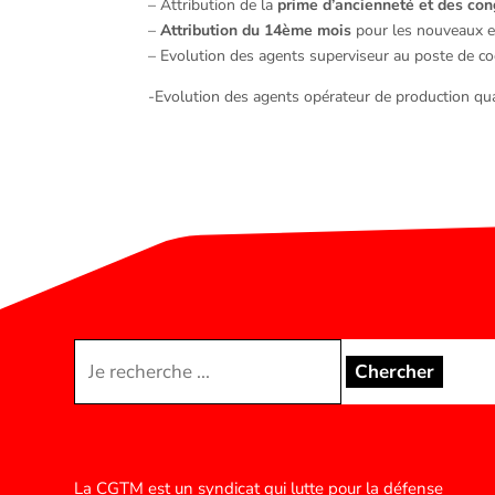
– Attribution de la
prime d’ancienneté et des con
–
Attribution du 14ème mois
pour les nouveaux 
– Evolution des agents superviseur au poste d
-Evolution des agents opérateur de production q
Rechercher:
La CGTM est un syndicat qui lutte pour la défense