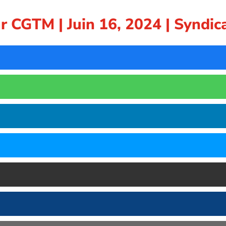
ar
CGTM
|
Juin 16, 2024
|
Syndic