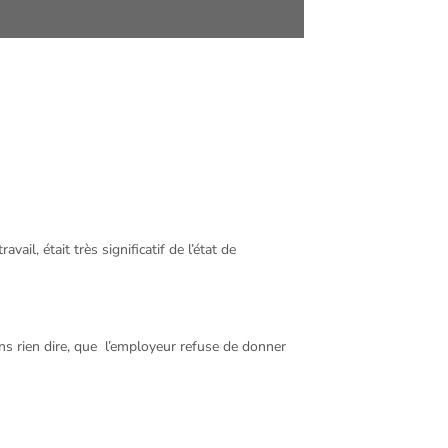
ail, était très significatif de l’état de
sans rien dire, que l’employeur refuse de donner