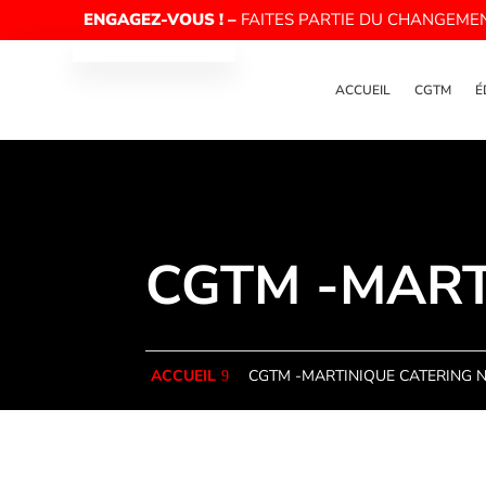
ENGAGEZ-VOUS ! –
FAITES PARTIE DU CHANGEME
ACCUEIL
CGTM
É
CGTM -MART
CGTM -MARTINIQUE CATERING 
ACCUEIL