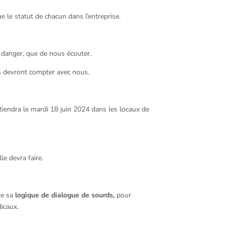
ue le statut de chacun dans l’entreprise.
 danger, que de nous écouter.
ls devront compter avec nous.
 tiendra le mardi 18 juin 2024 dans les locaux de
le devra faire.
 de sa
logique de dialogue de sourds,
pour
dicaux.