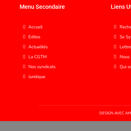
Menu Secondaire
Liens Ut
Accueil
Reche
Editos
Se Sy
Actualités
Lettre
La CGTM
Nous 
Nos syndicats
Qui s
Juridique
DESIGN AVEC AM