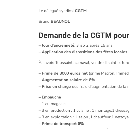
Le délégué syndical
CGTM
Bruno
BEAUNOL
Demande de la CGTM pour
–
Jour d’ancienneté
: 3 iso 2 après 15 ans
–
Application des dispositions des fêtes locales
À savoir: Toussaint, carnaval, vendredi saint et lu
–
Prime de 3000 euros net
(prime Macron. Immédi
–
Augmentation salaire de 8%
– Prise en charge
des frais d’augmentation de la 
– Embauche
– 1 au magasin
– 3 en production : 1 cuisine , 1 montage,1 dressa
– 3 en exploitation : 1 salon ,1 chauffeur,1 nettoy
–
Prime de transport 6%