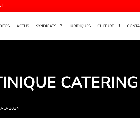
NT
DITOS
ACTUS
SYNDICATS
JURIDIQUES
CULTURE
CONTA
INIQUE CATERING
NAO-2024