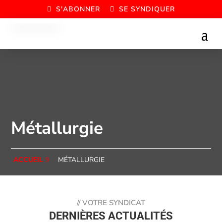
S'ABONNER
SE SYNDIQUER
Métallurgie
ACCUEIL
MÉTALLURGIE
//
VOTRE SYNDICAT
DERNIÈRES ACTUALITÉS