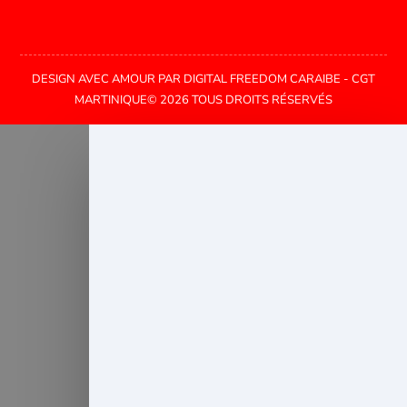
DESIGN AVEC AMOUR PAR DIGITAL FREEDOM CARAIBE - CGT
MARTINIQUE© 2026 TOUS DROITS RÉSERVÉS