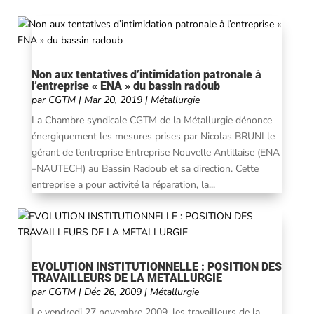
Non aux tentatives d’intimidation patronale ȧ
l’entreprise « ENA » du bassin radoub
par
CGTM
|
Mar 20, 2019
|
Métallurgie
La Chambre syndicale CGTM de la Métallurgie dénonce
énergiquement les mesures prises par Nicolas BRUNI le
gérant de l’entreprise Entreprise Nouvelle Antillaise (ENA
–NAUTECH) au Bassin Radoub et sa direction. Cette
entreprise a pour activité la réparation, la...
EVOLUTION INSTITUTIONNELLE : POSITION DES
TRAVAILLEURS DE LA METALLURGIE
par
CGTM
|
Déc 26, 2009
|
Métallurgie
Le vendredi 27 novembre 2009, les travailleurs de la