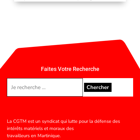
Faites Votre Recherche
Rechercher:
La CGTM est un syndicat qui lutte pour la défense des
intérêts matériels et moraux des
travailleurs en Martinique.